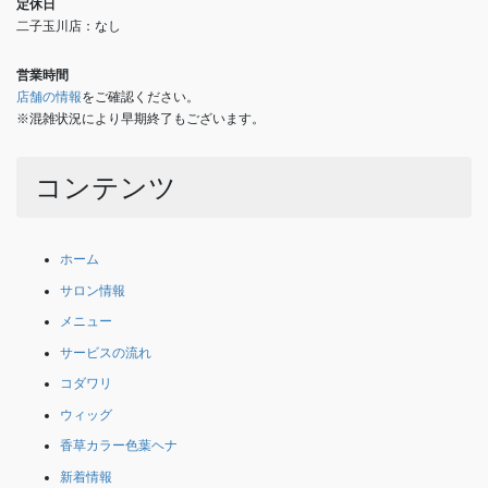
定休日
二子玉川店：なし
営業時間
店舗の情報
をご確認ください。
※混雑状況により早期終了もございます。
コンテンツ
ホーム
サロン情報
メニュー
サービスの流れ
コダワリ
ウィッグ
香草カラー色葉ヘナ
新着情報