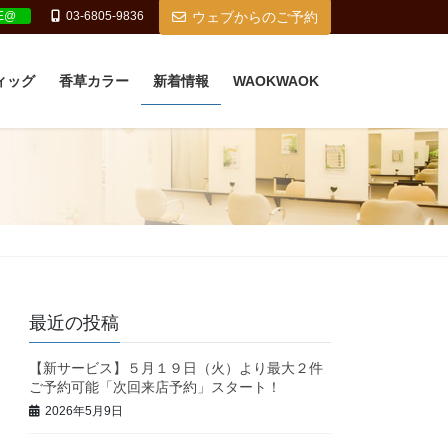
NE@
03-6805-9836
ウェブからのご予約
ィッグ
香草カラー
新着情報
WAOKWAOK
最近の投稿
【新サービス】５月１９日（火）より最大２件
ご予約可能「次回来店予約」スタート！
2026年5月9日