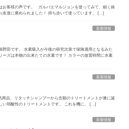
はお客様の声です。 ガルバエマルジョンを使ってみて、細く絡
友達に褒められました！ 持ち歩いて使っています。 […]
新着情報
係野田です。 水素吸入が今後の研究次第で保険適用となるみた
リーズは本物の出来たての水素です！ カラーの放置時間に水素
新着情報
大人気商品、リタッチシャンプーから念願のトリートメントが遂に誕
い弱酸性のトリートメントです。 これを機に、 […]
新着情報