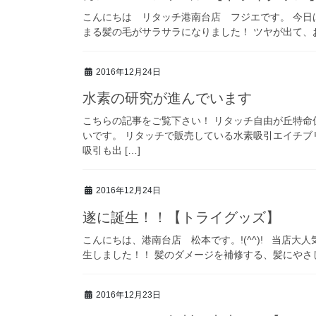
こんにちは リタッチ港南台店 フジエです。 今日
まる髪の毛がサラサラになりました！ ツヤが出て、お
2016年12月24日
水素の研究が進んでいます
こちらの記事をご覧下さい！ リタッチ自由が丘特命
いです。 リタッチで販売している水素吸引エイチブ
吸引も出 […]
2016年12月24日
遂に誕生！！【トライグッズ】
こんにちは、港南台店 松本です。!(^^)! 当店
生しました！！ 髪のダメージを補修する、髪にやさし
2016年12月23日