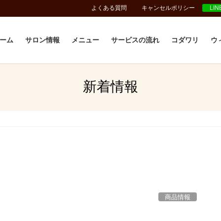
よくある質問
キャンセルポリシー
LI
ーム
サロン情報
メニュー
サービスの流れ
コダワリ
ウ
新着情報
商品情報
】