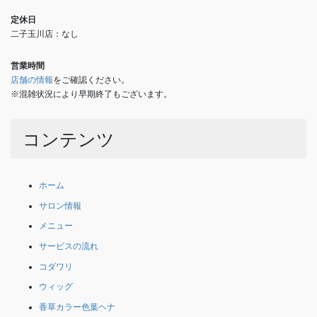
定休日
二子玉川店：なし
営業時間
店舗の情報
をご確認ください。
※混雑状況により早期終了もございます。
コンテンツ
ホーム
サロン情報
メニュー
サービスの流れ
コダワリ
ウィッグ
香草カラー色葉ヘナ