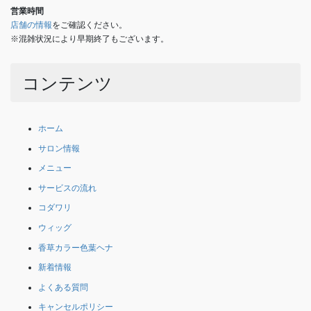
営業時間
店舗の情報
をご確認ください。
※混雑状況により早期終了もございます。
コンテンツ
ホーム
サロン情報
メニュー
サービスの流れ
コダワリ
ウィッグ
香草カラー色葉ヘナ
新着情報
よくある質問
キャンセルポリシー