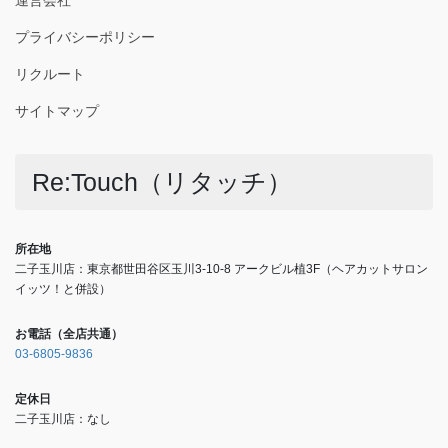
プライバシーポリシー
リクルート
サイトマップ
Re:Touch（リタッチ）
所在地
二子玉川店：東京都世田谷区玉川3-10-8 アークビル植3F（ヘアカットサロン
イッツ！と併設）
お電話（全店共通）
03-6805-9836
定休日
二子玉川店：なし