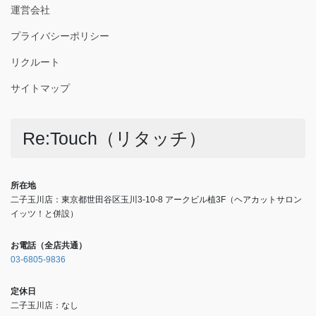
運営会社
プライバシーポリシー
リクルート
サイトマップ
Re:Touch（リタッチ）
所在地
二子玉川店：東京都世田谷区玉川3-10-8 アークビル植3F（ヘアカットサロン
イッツ！と併設）
お電話（全店共通）
03-6805-9836
定休日
二子玉川店：なし