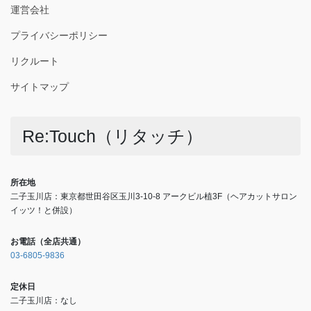
運営会社
プライバシーポリシー
リクルート
サイトマップ
Re:Touch（リタッチ）
所在地
二子玉川店：東京都世田谷区玉川3-10-8 アークビル植3F（ヘアカットサロン
イッツ！と併設）
お電話（全店共通）
03-6805-9836
定休日
二子玉川店：なし