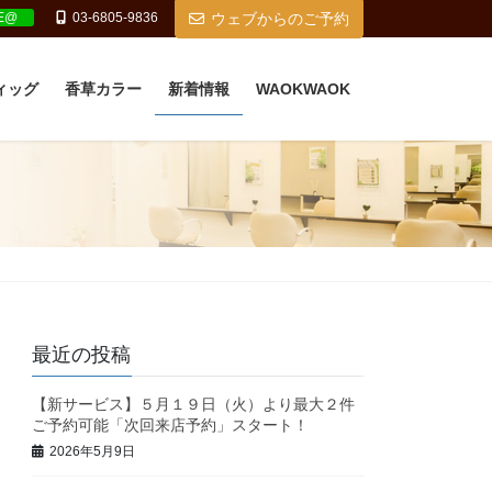
NE@
03-6805-9836
ウェブからのご予約
ィッグ
香草カラー
新着情報
WAOKWAOK
最近の投稿
【新サービス】５月１９日（火）より最大２件
ご予約可能「次回来店予約」スタート！
2026年5月9日