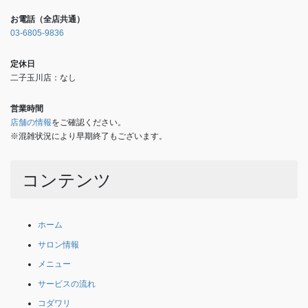
お電話（全店共通）
03-6805-9836
定休日
二子玉川店：なし
営業時間
店舗の情報
をご確認ください。
※混雑状況により早期終了もございます。
コンテンツ
ホーム
サロン情報
メニュー
サービスの流れ
コダワリ