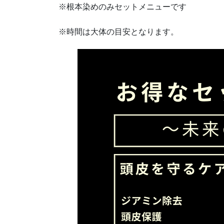
※根本染めのみセットメニューです
※時間は大体の目安となります。