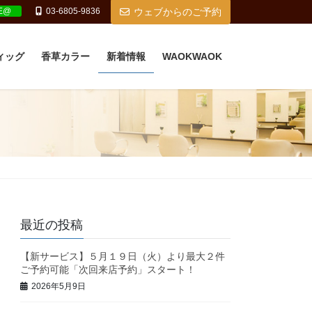
NE@
03-6805-9836
ウェブからのご予約
ィッグ
香草カラー
新着情報
WAOKWAOK
最近の投稿
【新サービス】５月１９日（火）より最大２件
ご予約可能「次回来店予約」スタート！
2026年5月9日