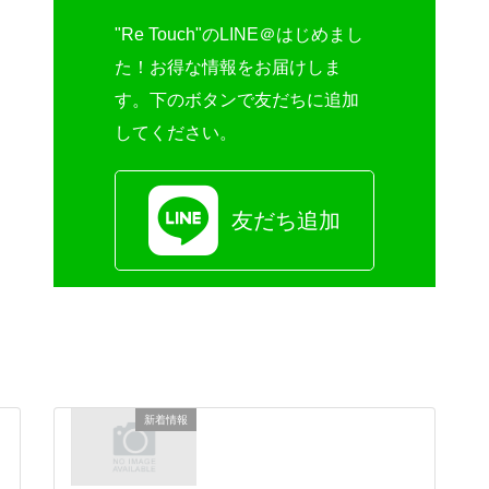
"Re Touch"のLINE＠はじめまし
た！お得な情報をお届けしま
す。下のボタンで友だちに追加
してください。
友だち追加
新着情報