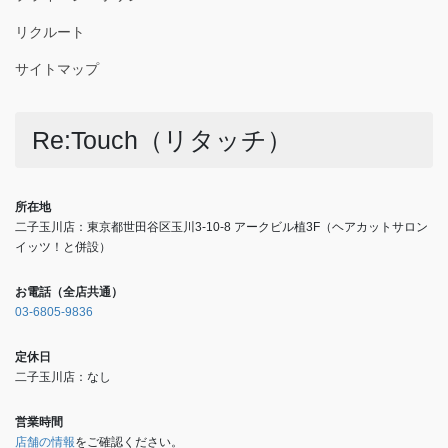
リクルート
サイトマップ
Re:Touch（リタッチ）
所在地
二子玉川店：東京都世田谷区玉川3-10-8 アークビル植3F（ヘアカットサロン
イッツ！と併設）
お電話（全店共通）
03-6805-9836
定休日
二子玉川店：なし
営業時間
店舗の情報
をご確認ください。