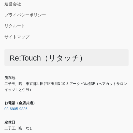
運営会社
プライバシーポリシー
リクルート
サイトマップ
Re:Touch（リタッチ）
所在地
二子玉川店：東京都世田谷区玉川3-10-8 アークビル植3F（ヘアカットサロン
イッツ！と併設）
お電話（全店共通）
03-6805-9836
定休日
二子玉川店：なし