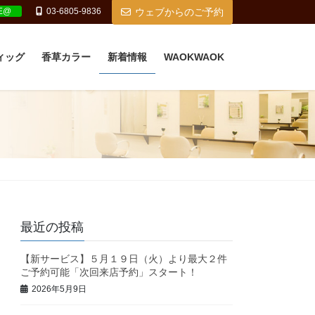
NE@
03-6805-9836
ウェブからのご予約
ィッグ
香草カラー
新着情報
WAOKWAOK
最近の投稿
【新サービス】５月１９日（火）より最大２件
ご予約可能「次回来店予約」スタート！
2026年5月9日