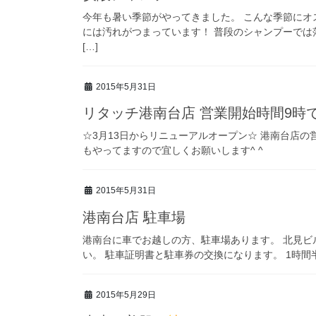
今年も暑い季節がやってきました。 こんな季節にオ
には汚れがつまっています！ 普段のシャンプーでは落
[…]
2015年5月31日
リタッチ港南台店 営業開始時間9時で
☆3月13日からリニューアルオープン☆ 港南台店の
もやってますので宜しくお願いします^ ^
2015年5月31日
港南台店 駐車場
港南台に車でお越しの方、駐車場あります。 北見ビ
い。 駐車証明書と駐車券の交換になります。 1時
2015年5月29日