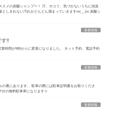
ススメの炭酸シャンプー！ 汗、ホコリ、気づかないうちに頭皮
としきれない汚れがどんどん溜まっていきますm(._.)m 炭酸シ
新着情報
す‼︎
営業時間が9時からに変更になりました。 ネット予約、電話予約
新着情報
ルの裏にあります。 駐車の際には駐車証明書をお取りくださ
間半分の無料駐車券になります☆
新着情報