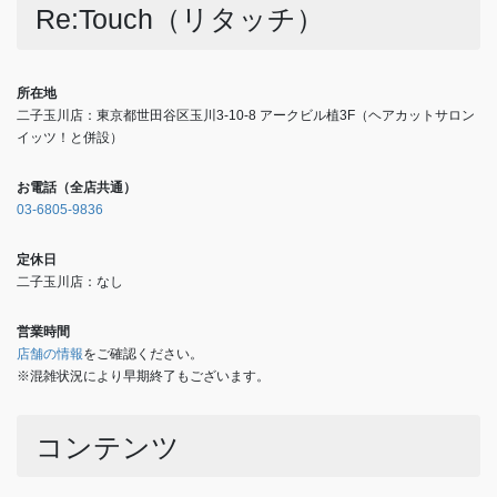
Re:Touch（リタッチ）
所在地
二子玉川店：東京都世田谷区玉川3-10-8 アークビル植3F（ヘアカットサロン
イッツ！と併設）
お電話（全店共通）
03-6805-9836
定休日
二子玉川店：なし
営業時間
店舗の情報
をご確認ください。
※混雑状況により早期終了もございます。
コンテンツ