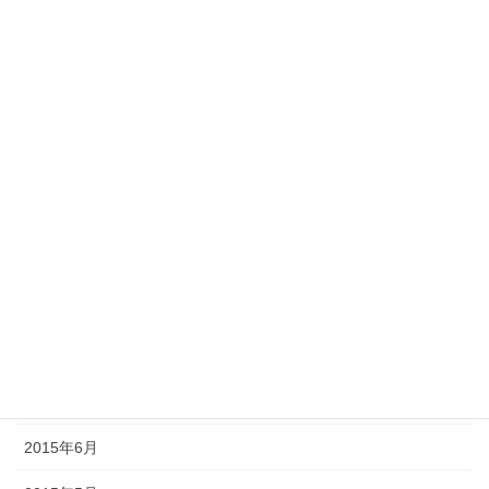
2016年3月
2016年2月
2016年1月
2015年12月
2015年11月
2015年10月
2015年9月
2015年8月
2015年7月
2015年6月