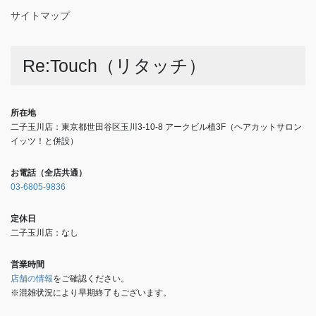
サイトマップ
Re:Touch（リタッチ）
所在地
二子玉川店：東京都世田谷区玉川3-10-8 アークビル植3F（ヘアカットサロン
イッツ！と併設）
お電話（全店共通）
03-6805-9836
定休日
二子玉川店：なし
営業時間
店舗の情報
をご確認ください。
※混雑状況により早期終了もございます。