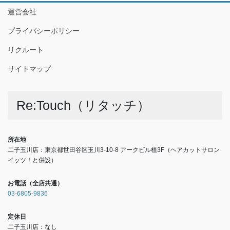
運営会社
プライバシーポリシー
リクルート
サイトマップ
Re:Touch（リタッチ）
所在地
二子玉川店：東京都世田谷区玉川3-10-8 アークビル植3F（ヘアカットサロン
イッツ！と併設）
お電話（全店共通）
03-6805-9836
定休日
二子玉川店：なし