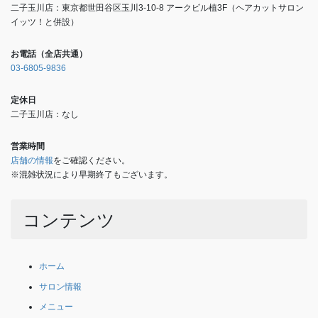
二子玉川店：東京都世田谷区玉川3-10-8 アークビル植3F（ヘアカットサロン
イッツ！と併設）
お電話（全店共通）
03-6805-9836
定休日
二子玉川店：なし
営業時間
店舗の情報
をご確認ください。
※混雑状況により早期終了もございます。
コンテンツ
ホーム
サロン情報
メニュー