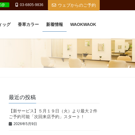
NE@
03-6805-9836
ウェブからのご予約
ィッグ
香草カラー
新着情報
WAOKWAOK
最近の投稿
【新サービス】５月１９日（火）より最大２件
ご予約可能「次回来店予約」スタート！
2026年5月9日