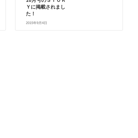
10月号のＳＴＯＲ
Ｙに掲載されまし
た！
2015年9月4日