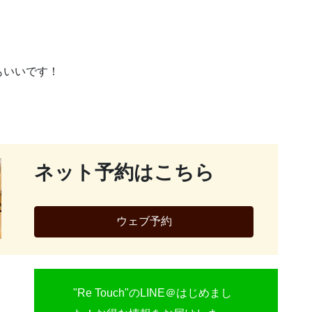
もいいです！
ネット予約はこちら
ウェブ予約
"Re Touch"のLINE＠はじめまし