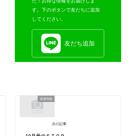
た！お得な情報をお届けしま
す。下のボタンで友だちに追加
してください。
友だち追加
新着情報
次の記事