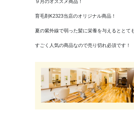
９月のオススメ商品！
育毛剤K2323当店のオリジナル商品！
夏の紫外線で弱った髪に栄養を与えるととて
すごく人気の商品なので売り切れ必須です！