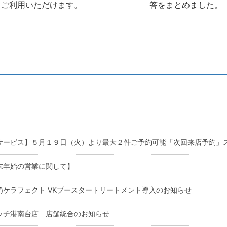
ご利用いただけます。
答をまとめました。
サービス】５月１９日（火）より最大２件ご予約可能「次回来店予約」
末年始の営業に関して】
EW)ケラフェクト VKブースタートリートメント導入のお知らせ
ッチ港南台店 店舗統合のお知らせ