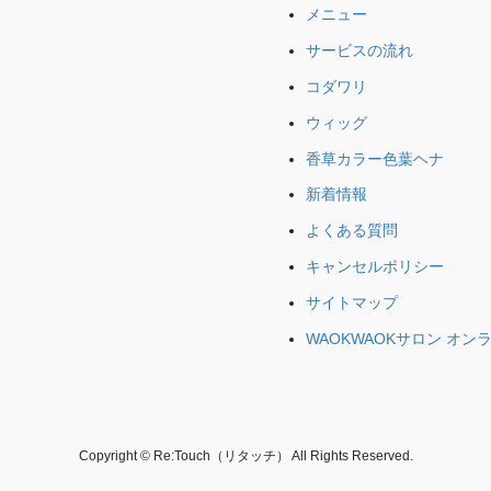
メニュー
サービスの流れ
コダワリ
ウィッグ
香草カラー色葉ヘナ
新着情報
よくある質問
キャンセルポリシー
サイトマップ
WAOKWAOKサロン オン
Copyright © Re:Touch（リタッチ） All Rights Reserved.