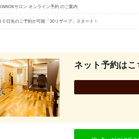
KWAOKサロン オンライン予約 のご案内
３０日先のご予約が可能「30リザーブ」スタート！
ネット予約はこ