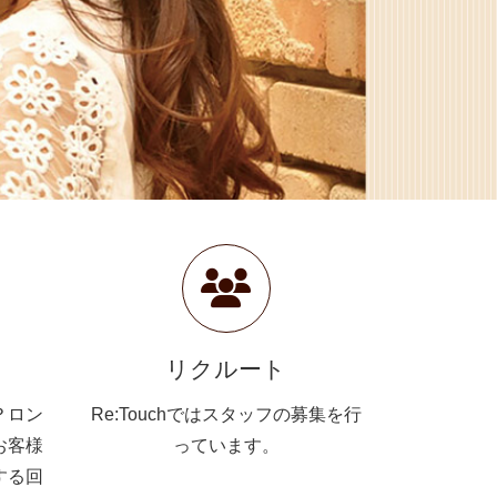
リクルート
？ロン
Re:Touchではスタッフの募集を行
お客様
っています。
する回