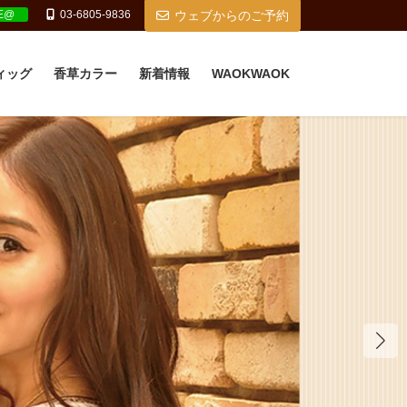
NE@
03-6805-9836
ウェブからのご予約
ィッグ
香草カラー
新着情報
WAOKWAOK