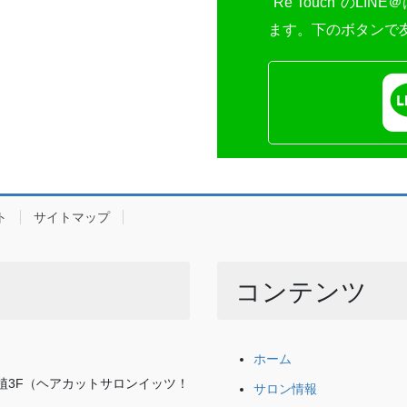
"Re Touch"のL
ます。下のボタンで
ト
サイトマップ
コンテンツ
ホーム
ル植3F（ヘアカットサロンイッツ！
サロン情報