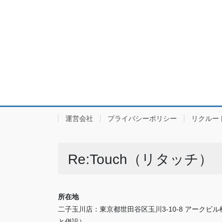
運営会社
プライバシーポリシー
リクルー
Re:Touch（リタッチ）
所在地
二子玉川店：東京都世田谷区玉川3-10-8 アークビ
と併設）