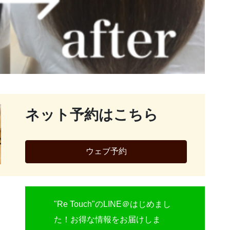
ネット予約はこちら
ウェブ予約
"Re Touch"のLINE＠はじめまし
た！お得な情報をお届けしま