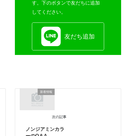
す。下のボタンで友だちに追加
してください。
友だち追加
新着情報
次の記事
ノンジアミンカラ
ーのQ＆A