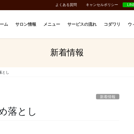
よくある質問
キャンセルポリシー
LI
ーム
サロン情報
メニュー
サービスの流れ
コダワリ
ウ
新着情報
落とし
新着情報
め落とし