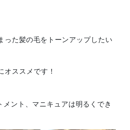
まった髪の毛をトーンアップしたい
にオススメです！
トメント、マニキュアは明るくでき