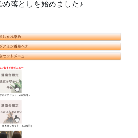
染め落としを始めました♪