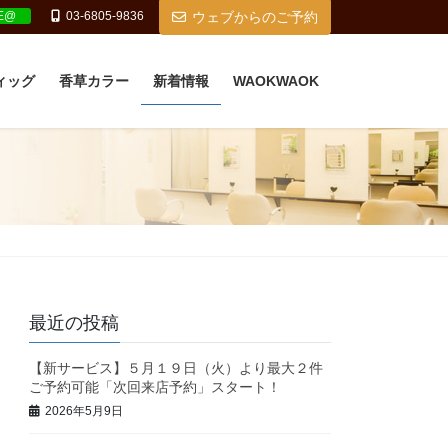
NE@
03-6805-9836
ウェブからのご予約
ィッグ
香草カラー
新着情報
WAOKWAOK
最近の投稿
【新サービス】５月１９日（火）より最大２件
ご予約可能「次回来店予約」スタート！
2026年5月9日