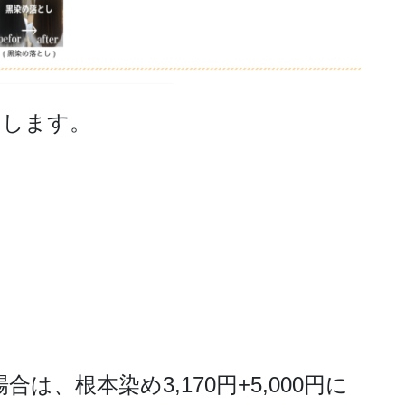
いします。
、根本染め3,170円+5,000円に