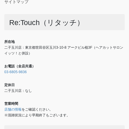
サイトマップ
Re:Touch（リタッチ）
所在地
二子玉川店：東京都世田谷区玉川3-10-8 アークビル植3F（ヘアカットサロン
イッツ！と併設）
お電話（全店共通）
03-6805-9836
定休日
二子玉川店：なし
営業時間
店舗の情報
をご確認ください。
※混雑状況により早期終了もございます。