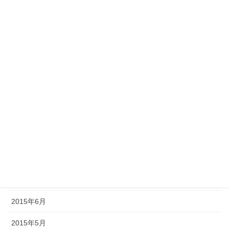
2016年3月
2016年2月
2016年1月
2015年12月
2015年11月
2015年10月
2015年9月
2015年8月
2015年7月
2015年6月
2015年5月