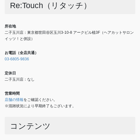
Re:Touch（リタッチ）
所在地
二子玉川店：東京都世田谷区玉川3-10-8 アークビル植3F（ヘアカットサロン
イッツ！と併設）
お電話（全店共通）
03-6805-9836
定休日
二子玉川店：なし
営業時間
店舗の情報
をご確認ください。
※混雑状況により早期終了もございます。
コンテンツ