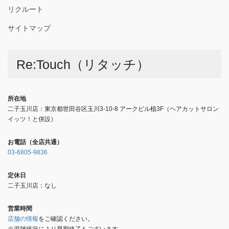
リクルート
サイトマップ
Re:Touch（リタッチ）
所在地
二子玉川店：東京都世田谷区玉川3-10-8 アークビル植3F（ヘアカットサロン
イッツ！と併設）
お電話（全店共通）
03-6805-9836
定休日
二子玉川店：なし
営業時間
店舗の情報
をご確認ください。
※混雑状況により早期終了もございます。