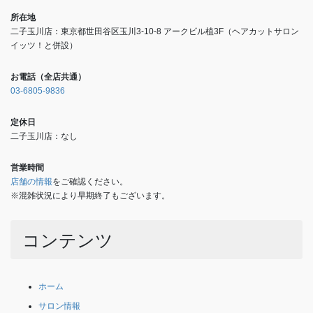
所在地
二子玉川店：東京都世田谷区玉川3-10-8 アークビル植3F（ヘアカットサロン
イッツ！と併設）
お電話（全店共通）
03-6805-9836
定休日
二子玉川店：なし
営業時間
店舗の情報
をご確認ください。
※混雑状況により早期終了もございます。
コンテンツ
ホーム
サロン情報