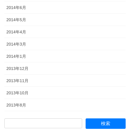
2014年6月
2014年5月
2014年4月
2014年3月
2014年1月
2013年12月
2013年11月
2013年10月
2013年8月