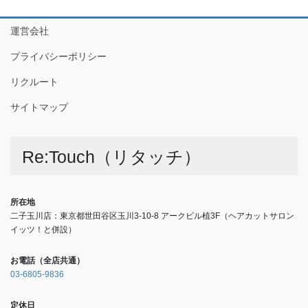
運営会社
プライバシーポリシー
リクルート
サイトマップ
Re:Touch（リタッチ）
所在地
二子玉川店：東京都世田谷区玉川3-10-8 アークビル植3F（ヘアカットサロン
イッツ！と併設）
お電話（全店共通）
03-6805-9836
定休日