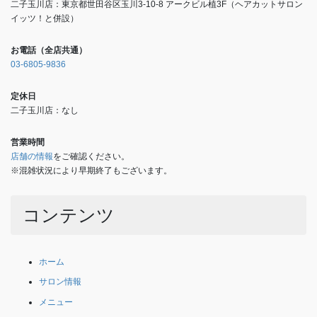
二子玉川店：東京都世田谷区玉川3-10-8 アークビル植3F（ヘアカットサロン
イッツ！と併設）
お電話（全店共通）
03-6805-9836
定休日
二子玉川店：なし
営業時間
店舗の情報
をご確認ください。
※混雑状況により早期終了もございます。
コンテンツ
ホーム
サロン情報
メニュー