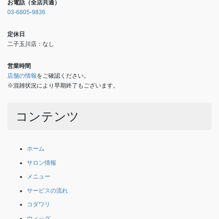
お電話（全店共通）
03-6805-9836
定休日
二子玉川店：なし
営業時間
店舗の情報
をご確認ください。
※混雑状況により早期終了もございます。
コンテンツ
ホーム
サロン情報
メニュー
サービスの流れ
コダワリ
ウィッグ