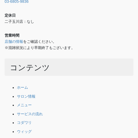
03-6805-9836
定休日
二子玉川店：なし
営業時間
店舗の情報
をご確認ください。
※混雑状況により早期終了もございます。
コンテンツ
ホーム
サロン情報
メニュー
サービスの流れ
コダワリ
ウィッグ