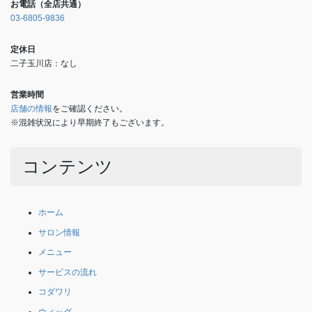
お電話（全店共通）
03-6805-9836
定休日
二子玉川店：なし
営業時間
店舗の情報
をご確認ください。
※混雑状況により早期終了もございます。
コンテンツ
ホーム
サロン情報
メニュー
サービスの流れ
コダワリ
ウィッグ