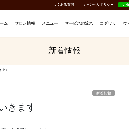
よくある質問
キャンセルポリシー
LI
ーム
サロン情報
メニュー
サービスの流れ
コダワリ
ウ
新着情報
きます
新着情報
いきます