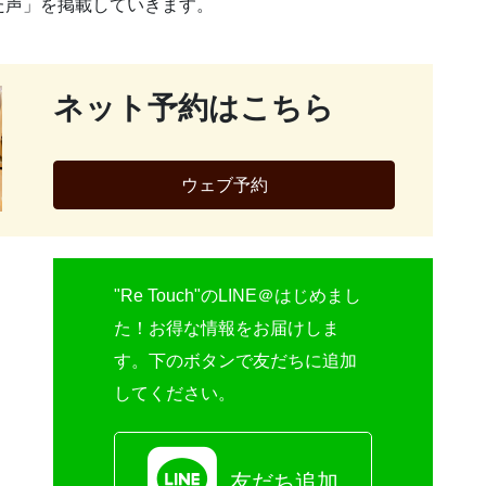
た声」を掲載していきます。
ネット予約はこちら
ウェブ予約
"Re Touch"のLINE＠はじめまし
た！お得な情報をお届けしま
す。下のボタンで友だちに追加
してください。
友だち追加