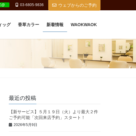
NE@
03-6805-9836
ウェブからのご予約
ィッグ
香草カラー
新着情報
WAOKWAOK
最近の投稿
【新サービス】５月１９日（火）より最大２件
ご予約可能「次回来店予約」スタート！
2026年5月9日