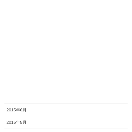
2016年2月
2016年1月
2015年12月
2015年11月
2015年10月
2015年9月
2015年8月
2015年7月
2015年6月
2015年5月