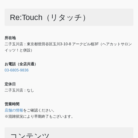
Re:Touch（リタッチ）
所在地
二子玉川店：東京都世田谷区玉川3-10-8 アークビル植3F（ヘアカットサロン
イッツ！と併設）
お電話（全店共通）
03-6805-9836
定休日
二子玉川店：なし
営業時間
店舗の情報
をご確認ください。
※混雑状況により早期終了もございます。
コンテンツ