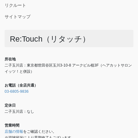
リクルート
サイトマップ
Re:Touch（リタッチ）
所在地
二子玉川店：東京都世田谷区玉川3-10-8 アークビル植3F（ヘアカットサロン
イッツ！と併設）
お電話（全店共通）
03-6805-9836
定休日
二子玉川店：なし
営業時間
店舗の情報
をご確認ください。
※混雑状況により早期終了もございます。