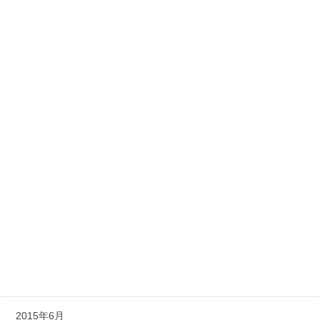
2016年4月
2016年3月
2016年2月
2016年1月
2015年12月
2015年11月
2015年10月
2015年9月
2015年8月
2015年7月
2015年6月