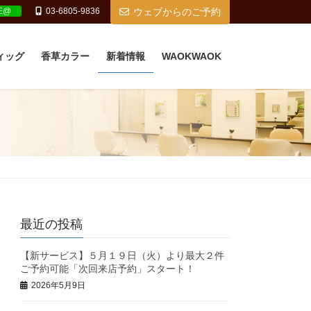
NE@
03-6805-9836
ウェブからのご予約
ィッグ
香草カラー
新着情報
WAOKWAOK
最近の投稿
【新サービス】５月１９日（火）より最大２件
ご予約可能「次回来店予約」スタート！
2026年5月9日