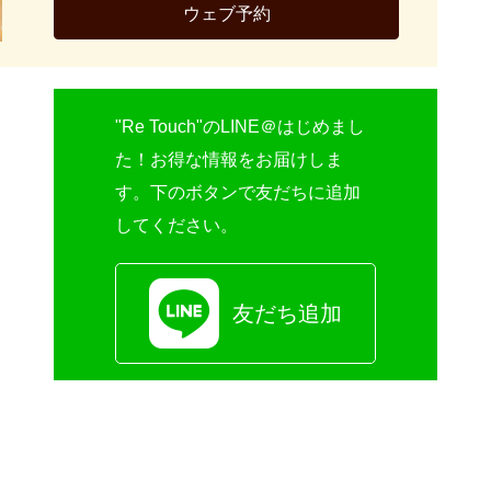
ウェブ予約
"Re Touch"のLINE＠はじめまし
た！お得な情報をお届けしま
す。下のボタンで友だちに追加
してください。
友だち追加