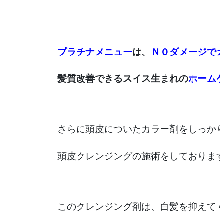
プラチナメニュー
は、
ＮＯダメージで
髪質改善できるスイス生まれの
ホーム
さらに頭皮についたカラー剤をしっか
頭皮クレンジングの施術をしております
このクレンジング剤は、白髪を抑えて