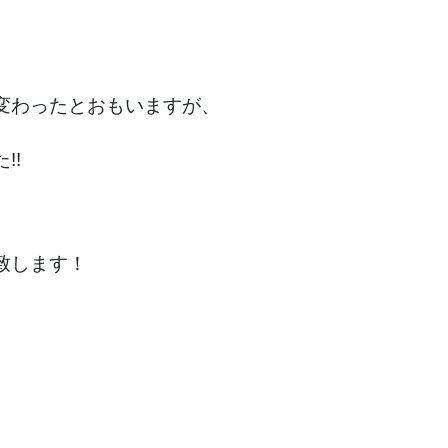
変わったとおもいますが、
!!
致します！