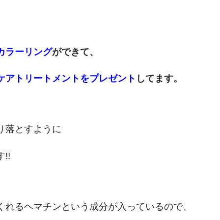
カラーリング
ができて、
ケアトリートメントをプレゼント
してます。
り落とすように
!!
くれるヘマチンという成分が入っているので、