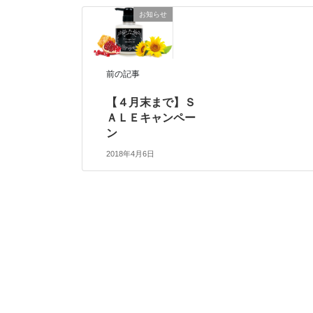
お知らせ
前の記事
【４月末まで】Ｓ
ＡＬＥキャンペー
ン
2018年4月6日