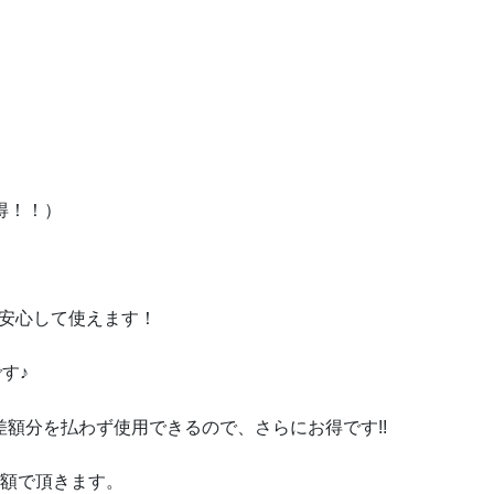
お得！！）
も安心して使えます！
す♪
差額分を払わず使用できるので、さらにお得です!!
差額で頂きます。