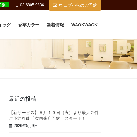
NE@
03-6805-9836
ウェブからのご予約
ィッグ
香草カラー
新着情報
WAOKWAOK
最近の投稿
【新サービス】５月１９日（火）より最大２件
ご予約可能「次回来店予約」スタート！
2026年5月9日