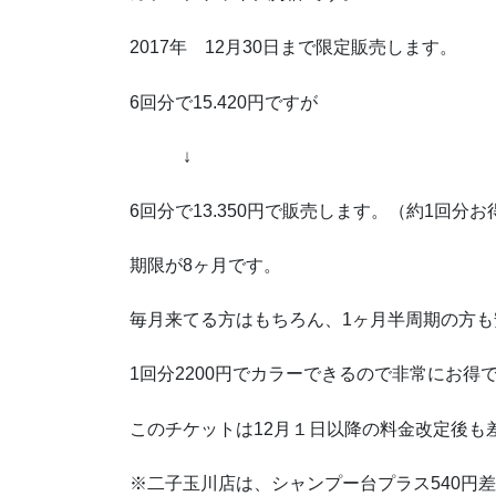
2017年 12月30日まで限定販売します。
6回分で15.420円ですが
↓
6回分で13.350円で販売します。（約1回分
期限が8ヶ月です。
毎月来てる方はもちろん、1ヶ月半周期の方
1回分2200円でカラーできるので非常にお得で
このチケットは12月１日以降の料金改定後も
※二子玉川店は、シャンプー台プラス540円