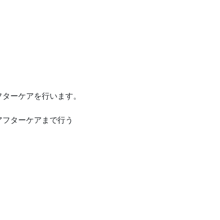
フターケアを行います。
アフターケアまで行う