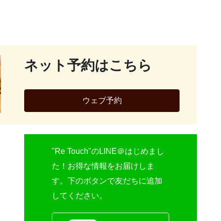
ネット予約はこちら
ウェブ予約
"Re Touch"のLINE＠はじめまし
た！お得な情報をお届けしま
す。下のボタンで友だちに追加
してください。