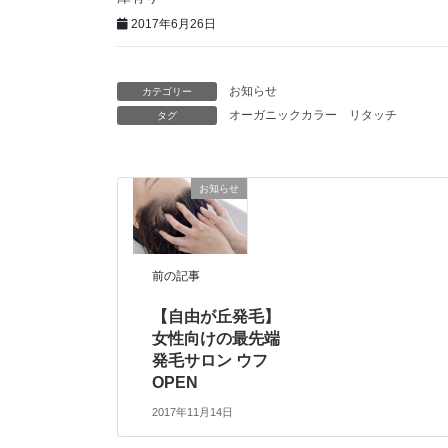
2017年6月26日
お知らせ
カテゴリー
オーガニックカラー
リタッチ
タグ
お知らせ
前の記事
【自由が丘発毛】
女性向けの最先端
発毛サロン ウフ
OPEN
2017年11月14日