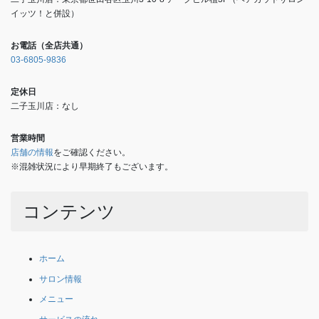
イッツ！と併設）
お電話（全店共通）
03-6805-9836
定休日
二子玉川店：なし
営業時間
店舗の情報
をご確認ください。
※混雑状況により早期終了もございます。
コンテンツ
ホーム
サロン情報
メニュー