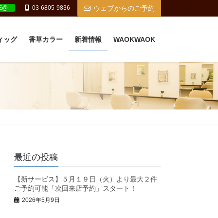
NE@
03-6805-9836
ウェブからのご予約
ィッグ
香草カラー
新着情報
WAOKWAOK
最近の投稿
【新サービス】５月１９日（火）より最大２件
ご予約可能「次回来店予約」スタート！
2026年5月9日