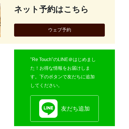
ネット予約はこちら
ウェブ予約
"Re Touch"のLINE＠はじめまし
た！お得な情報をお届けしま
す。下のボタンで友だちに追加
してください。
友だち追加