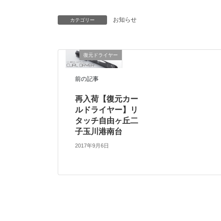
お知らせ
カテゴリー
復元ドライヤー
前の記事
再入荷【復元カー
ルドライヤー】リ
タッチ自由ヶ丘二
子玉川港南台
2017年9月6日