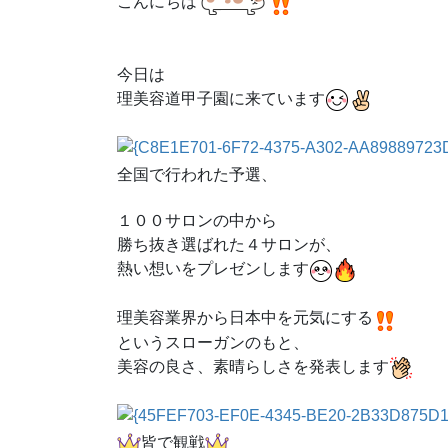
こんにちは
今日は
理美容道甲子園に来ています
全国で行われた予選、
１００サロンの中から
勝ち抜き選ばれた４サロンが、
熱い想いをプレゼンします
理美容業界から日本中を元気にする
というスローガンのもと、
美容の良さ、素晴らしさを発表します
皆で観戦