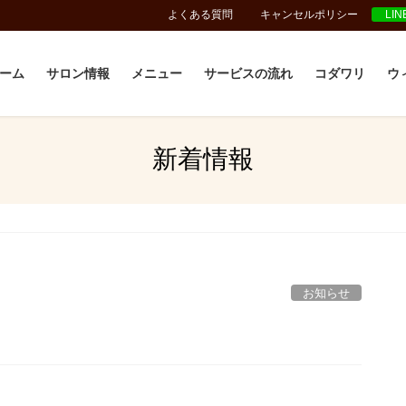
よくある質問
キャンセルポリシー
LI
ーム
サロン情報
メニュー
サービスの流れ
コダワリ
ウ
新着情報
お知らせ