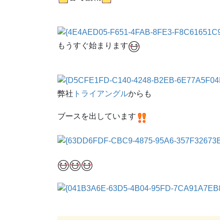
もうすぐ始まります
弊社
トライアングル
からも
ブースを出しています