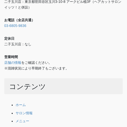
二子玉川店：東京都世田谷区玉川3-10-8 アークビル植3F（ヘアカットサロン
イッツ！と併設）
お電話（全店共通）
03-6805-9836
定休日
二子玉川店：なし
営業時間
店舗の情報
をご確認ください。
※混雑状況により早期終了もございます。
コンテンツ
ホーム
サロン情報
メニュー