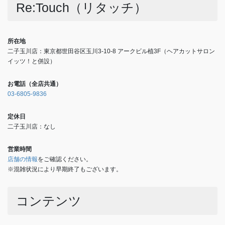
Re:Touch（リタッチ）
所在地
二子玉川店：東京都世田谷区玉川3-10-8 アークビル植3F（ヘアカットサロン
イッツ！と併設）
お電話（全店共通）
03-6805-9836
定休日
二子玉川店：なし
営業時間
店舗の情報
をご確認ください。
※混雑状況により早期終了もございます。
コンテンツ