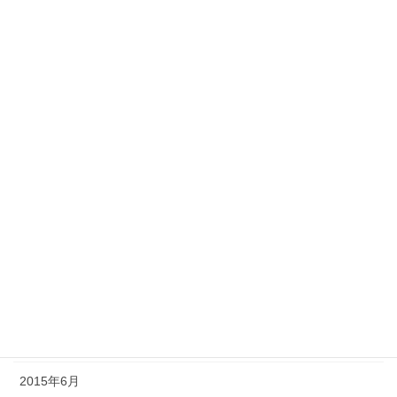
2016年4月
2016年3月
2016年2月
2016年1月
2015年12月
2015年11月
2015年10月
2015年9月
2015年8月
2015年7月
2015年6月