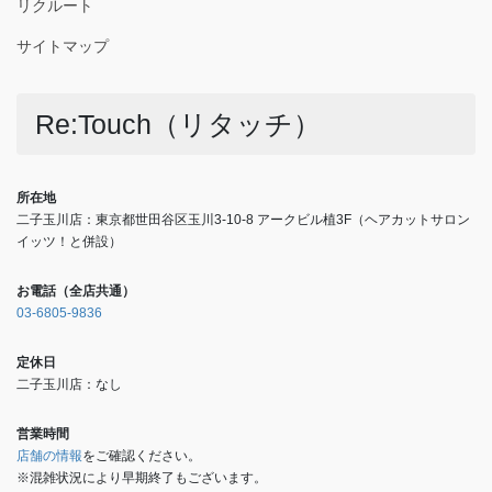
リクルート
サイトマップ
Re:Touch（リタッチ）
所在地
二子玉川店：東京都世田谷区玉川3-10-8 アークビル植3F（ヘアカットサロン
イッツ！と併設）
お電話（全店共通）
03-6805-9836
定休日
二子玉川店：なし
営業時間
店舗の情報
をご確認ください。
※混雑状況により早期終了もございます。