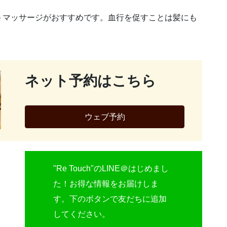
＋マッサージがおすすめです。血行を促すことは髪にも
ネット予約はこちら
ウェブ予約
"Re Touch"のLINE＠はじめまし
た！お得な情報をお届けしま
す。下のボタンで友だちに追加
してください。