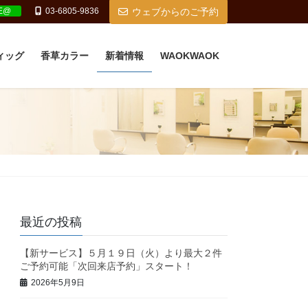
NE@
03-6805-9836
ウェブからのご予約
ィッグ
香草カラー
新着情報
WAOKWAOK
最近の投稿
【新サービス】５月１９日（火）より最大２件
ご予約可能「次回来店予約」スタート！
2026年5月9日