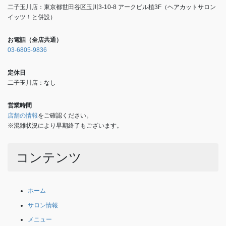
二子玉川店：東京都世田谷区玉川3-10-8 アークビル植3F（ヘアカットサロン
イッツ！と併設）
お電話（全店共通）
03-6805-9836
定休日
二子玉川店：なし
営業時間
店舗の情報
をご確認ください。
※混雑状況により早期終了もございます。
コンテンツ
ホーム
サロン情報
メニュー