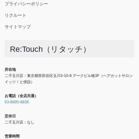
プライバシーポリシー
リクルート
サイトマップ
Re:Touch（リタッチ）
所在地
二子玉川店：東京都世田谷区玉川3-10-8 アークビル植3F（ヘアカットサロン
イッツ！と併設）
お電話（全店共通）
03-6805-9836
定休日
二子玉川店：なし
営業時間