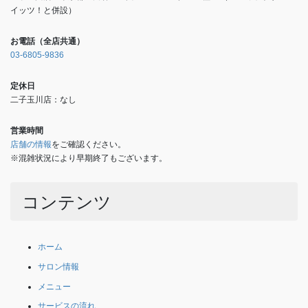
イッツ！と併設）
お電話（全店共通）
03-6805-9836
定休日
二子玉川店：なし
営業時間
店舗の情報
をご確認ください。
※混雑状況により早期終了もございます。
コンテンツ
ホーム
サロン情報
メニュー
サービスの流れ