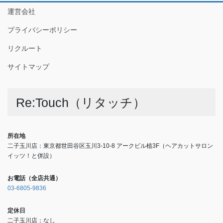
運営会社
プライバシーポリシー
リクルート
サイトマップ
Re:Touch（リタッチ）
所在地
二子玉川店：東京都世田谷区玉川3-10-8 アークビル植3F（ヘアカットサロン
イッツ！と併設）
お電話（全店共通）
03-6805-9836
定休日
二子玉川店：なし