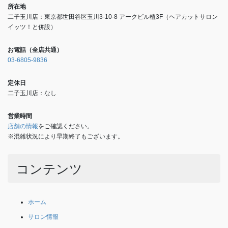
所在地
二子玉川店：東京都世田谷区玉川3-10-8 アークビル植3F（ヘアカットサロン
イッツ！と併設）
お電話（全店共通）
03-6805-9836
定休日
二子玉川店：なし
営業時間
店舗の情報
をご確認ください。
※混雑状況により早期終了もございます。
コンテンツ
ホーム
サロン情報